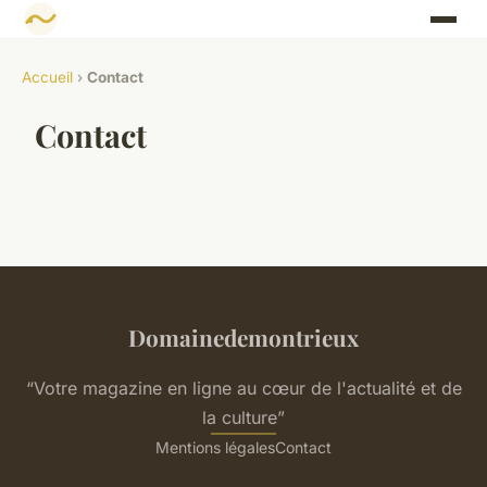
Accueil
›
Contact
Contact
Domainedemontrieux
“Votre magazine en ligne au cœur de l'actualité et de
la culture”
Mentions légales
Contact