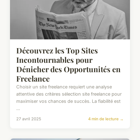
Découvrez les Top Sites
Incontournables pour
Dénicher des Opportunités en
Freelance
Choisir un site freelance requiert une analyse
attentive des critères sélection site freelance pour
maximiser vos chances de succès. La fiabilité est
...
27 avril 2025
4 min de lecture →