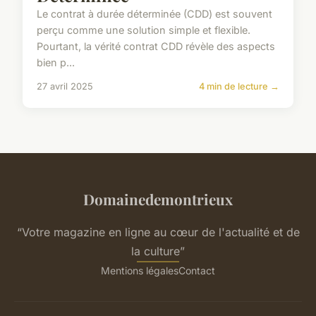
Le contrat à durée déterminée (CDD) est souvent
perçu comme une solution simple et flexible.
Pourtant, la vérité contrat CDD révèle des aspects
bien p...
27 avril 2025
4 min de lecture →
Domainedemontrieux
“Votre magazine en ligne au cœur de l'actualité et de
la culture”
Mentions légales
Contact