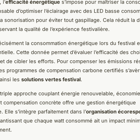
 l’
efficacité énergétique
s’impose pour maîtriser la conso
nsable d’optimiser l’éclairage avec des LED basse conso
la sonorisation pour éviter tout gaspillage. Cela réduit l
ervant la qualité de l’expérience festivalière.
cisément la consommation énergétique lors du festival e
tielle. Cette donnée permet d’évaluer l’efficacité des cho
et de cibler les efforts. Pour compenser les émissions rés
es programmes de compensation carbone certifiés s’avère
ainsi les
solutions vertes festival
.
e triple approche couplant énergie renouvelable, économi
t compensation concrète offre une gestion énergétique
 Elle s’intègre parfaitement dans l’
organisation écoresp
rantissant que chaque watt consommé ait un impact minim
ment.