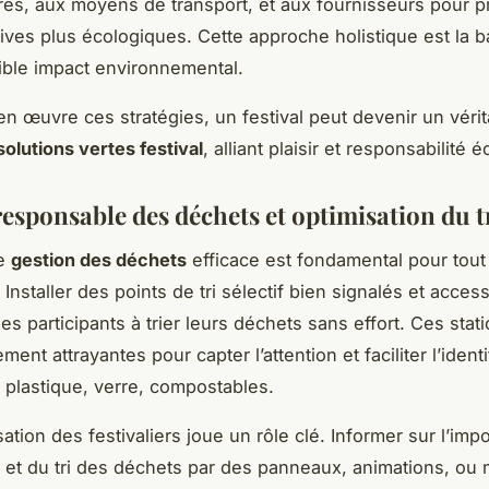
ures, aux moyens de transport, et aux fournisseurs pour pr
tives plus écologiques. Cette approche holistique est la 
faible impact environnemental.
en œuvre ces stratégies, un festival peut devenir un vérit
solutions vertes festival
, alliant plaisir et responsabilité 
responsable des déchets et optimisation du t
ne
gestion des déchets
efficace est fondamental pour tout 
Installer des points de tri sélectif bien signalés et acces
s participants à trier leurs déchets sans effort. Ces stat
ement attrayantes pour capter l’attention et faciliter l’ident
: plastique, verre, compostables.
sation des festivaliers joue un rôle clé. Informer sur l’im
n et du tri des déchets par des panneaux, animations, o