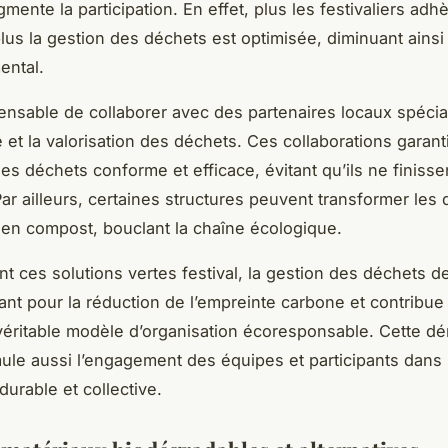
ente la participation. En effet, plus les festivaliers adh
plus la gestion des déchets est optimisée, diminuant ainsi 
ental.
spensable de collaborer avec des partenaires locaux spéci
e et la valorisation des déchets. Ces collaborations garan
des déchets conforme et efficace, évitant qu’ils ne finisse
ar ailleurs, certaines structures peuvent transformer les
en compost, bouclant la chaîne écologique.
nt ces solutions vertes festival, la gestion des déchets d
sant pour la réduction de l’empreinte carbone et contribue 
 véritable modèle d’organisation écoresponsable. Cette d
mule aussi l’engagement des équipes et participants dans
urable et collective.