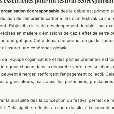
s essentielles pour un festival écoresponsab
e
organisation écoresponsable
dès le début est primordia
éduction de l’empreinte carbone lors d’un festival. La clé 
ment d’objectifs clairs de développement durable—par exe
précises en matière d’émissions de gaz à effet de serre o
on énergétique. Cette démarche permet de guider toutes
t d’assurer une cohérence globale.
n de l’équipe organisatrice et des parties prenantes est to
n intégrant chacun dans la démarche verte, des solutions
 peuvent émerger, renforçant l’engagement collectif. Cela
es organisateurs, mais aussi les partenaires, prestataires
rer la durabilité dès la conception du festival permet de 
itif. Cela signifie réfléchir au choix du site, à la concepti