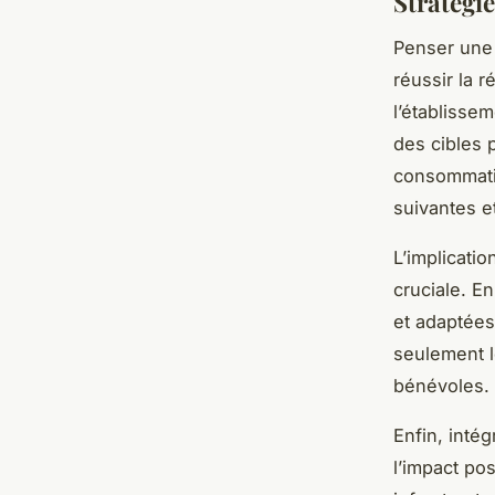
Stratégie
Penser un
réussir la r
l’établisse
des cibles 
consommati
suivantes e
L’implicatio
cruciale. E
et adaptées
seulement l
bénévoles.
Enfin, intég
l’impact pos