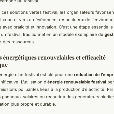
 carbone du festival.
 ces solutions vertes festival, les organisateurs favorisen
 concret vers un événement respectueux de l’environne
e avec praticité et innovation. C’est une étape essentielle
 un festival traditionnel en un modèle exemplaire de
gest
e
des ressources.
 énergétiques renouvelables et efficacité
que
énergie d’un festival est clé pour une
réduction de l’empr
nificative. L’utilisation d’
énergie renouvelable festival
per
émissions polluantes liées à la production d’électricité. Pa
es panneaux solaires ou recourir à des générateurs biodi
ation plus propre et durable.