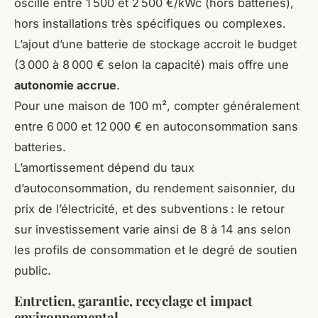
oscille entre 1 500 et 2 500 €/kWc (hors batteries),
hors installations très spécifiques ou complexes.
L’ajout d’une batterie de stockage accroit le budget
(3 000 à 8 000 € selon la capacité) mais offre une
autonomie accrue
.
Pour une maison de 100 m², compter généralement
entre 6 000 et 12 000 € en autoconsommation sans
batteries.
L’amortissement dépend du taux
d’autoconsommation, du rendement saisonnier, du
prix de l’électricité, et des subventions : le retour
sur investissement varie ainsi de 8 à 14 ans selon
les profils de consommation et le degré de soutien
public.
Entretien, garantie, recyclage et impact
environnemental