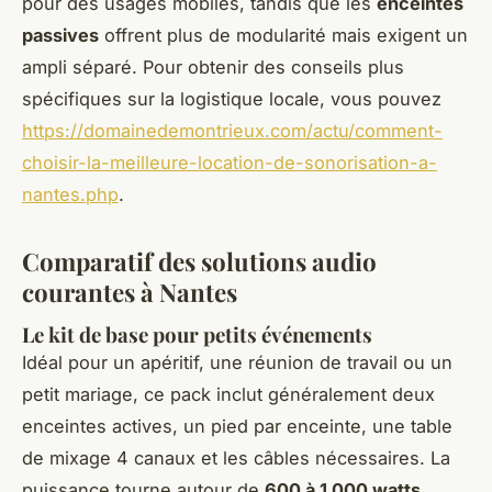
pour des usages mobiles, tandis que les
enceintes
passives
offrent plus de modularité mais exigent un
ampli séparé. Pour obtenir des conseils plus
spécifiques sur la logistique locale, vous pouvez
https://domainedemontrieux.com/actu/comment-
choisir-la-meilleure-location-de-sonorisation-a-
nantes.php
.
Comparatif des solutions audio
courantes à Nantes
Le kit de base pour petits événements
Idéal pour un apéritif, une réunion de travail ou un
petit mariage, ce pack inclut généralement deux
enceintes actives, un pied par enceinte, une table
de mixage 4 canaux et les câbles nécessaires. La
puissance tourne autour de
600 à 1 000 watts
.