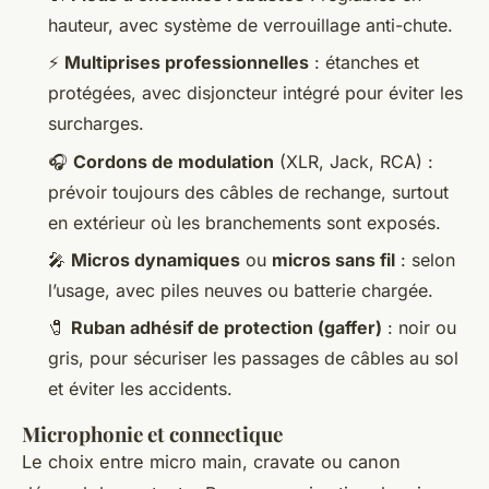
hauteur, avec système de verrouillage anti-chute.
⚡
Multiprises professionnelles
: étanches et
protégées, avec disjoncteur intégré pour éviter les
surcharges.
🎧
Cordons de modulation
(XLR, Jack, RCA) :
prévoir toujours des câbles de rechange, surtout
en extérieur où les branchements sont exposés.
🎤
Micros dynamiques
ou
micros sans fil
: selon
l’usage, avec piles neuves ou batterie chargée.
🧷
Ruban adhésif de protection (gaffer)
: noir ou
gris, pour sécuriser les passages de câbles au sol
et éviter les accidents.
Microphonie et connectique
Le choix entre micro main, cravate ou canon