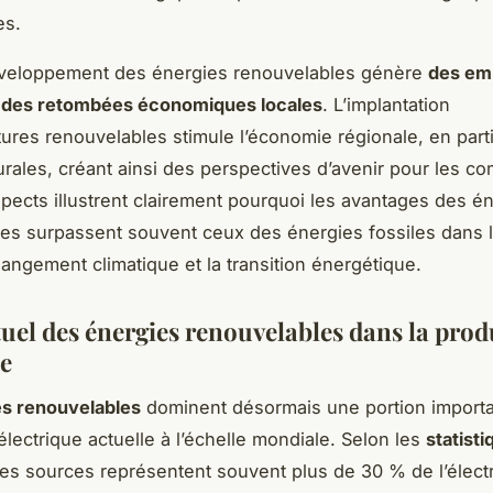
es.
développement des énergies renouvelables génère
des em
t des retombées économiques locales
. L’implantation
ctures renouvelables stimule l’économie régionale, en part
urales, créant ainsi des perspectives d’avenir pour les 
spects illustrent clairement pourquoi les avantages des é
es surpassent souvent ceux des énergies fossiles dans la
hangement climatique et la transition énergétique.
tuel des énergies renouvelables dans la pro
ue
es renouvelables
dominent désormais une portion importa
électrique actuelle à l’échelle mondiale. Selon les
statist
ces sources représentent souvent plus de 30 % de l’électr