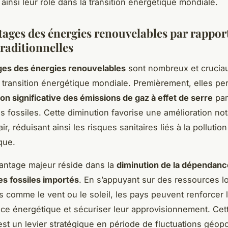
ainsi leur rôle dans la transition énergétique mondiale.
tages des énergies renouvelables par rappor
traditionnelles
ges des énergies renouvelables
sont nombreux et crucia
a transition énergétique mondiale. Premièrement, elles pe
on significative des émissions de gaz à effet de serre
par
s fossiles. Cette diminution favorise une amélioration not
’air, réduisant ainsi les risques sanitaires liés à la pollution
que.
antage majeur réside dans la
diminution de la dépendanc
s fossiles importés
. En s’appuyant sur des ressources lo
s comme le vent ou le soleil, les pays peuvent renforcer 
e énergétique et sécuriser leur approvisionnement. Cet
st un levier stratégique en période de fluctuations géopo