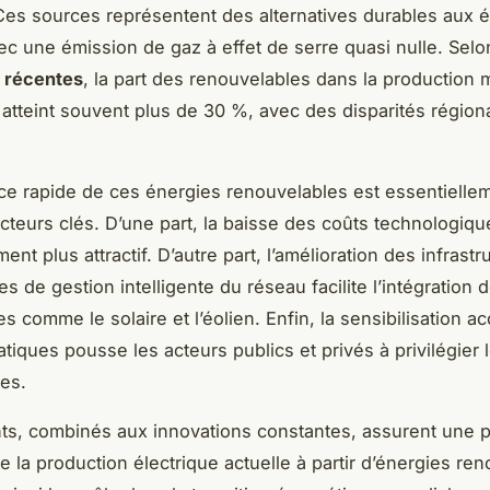
es sources représentent des alternatives durables aux 
vec une émission de gaz à effet de serre quasi nulle. Selo
s récentes
, la part des renouvelables dans la production 
té atteint souvent plus de 30 %, avec des disparités région
ce rapide de ces énergies renouvelables est essentiellem
acteurs clés. D’une part, la baisse des coûts technologiq
ment plus attractif. D’autre part, l’amélioration des infrastr
s de gestion intelligente du réseau facilite l’intégration
es comme le solaire et l’éolien. Enfin, la sensibilisation a
tiques pousse les acteurs publics et privés à privilégier 
es.
s, combinés aux innovations constantes, assurent une 
e la production électrique actuelle à partir d’énergies re