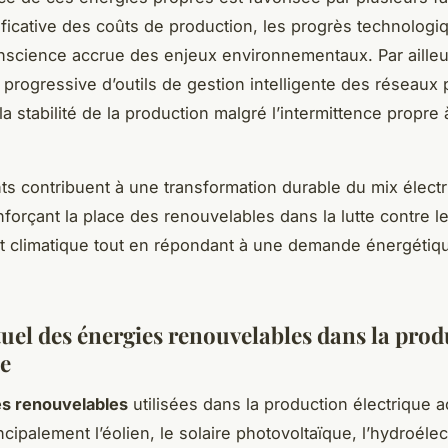
ificative des coûts de production, les progrès technologi
nscience accrue des enjeux environnementaux. Par ailleu
n progressive d’outils de gestion intelligente des réseaux
la stabilité de la production malgré l’intermittence propre 
s contribuent à une transformation durable du mix élect
nforçant la place des renouvelables dans la lutte contre l
 climatique tout en répondant à une demande énergétiq
tuel des énergies renouvelables dans la pro
ue
es renouvelables
utilisées dans la production électrique a
ncipalement l’éolien, le solaire photovoltaïque, l’hydroélect