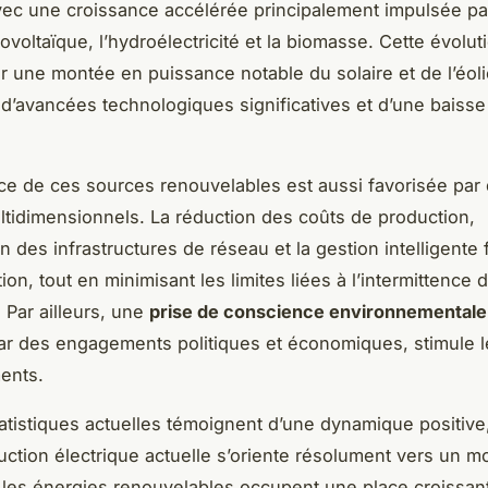
ec une croissance accélérée principalement impulsée par 
ovoltaïque, l’hydroélectricité et la biomasse. Cette évolut
 une montée en puissance notable du solaire et de l’éoli
 d’avancées technologiques significatives et d’une baisse
ce de ces sources renouvelables est aussi favorisée par
ltidimensionnels. La réduction des coûts de production,
on des infrastructures de réseau et la gestion intelligente f
tion, tout en minimisant les limites liées à l’intermittence 
 Par ailleurs, une
prise de conscience environnementale
r des engagements politiques et économiques, stimule l
ents.
statistiques actuelles témoignent d’une dynamique positive
uction électrique actuelle s’oriente résolument vers un m
 les énergies renouvelables occupent une place croissan