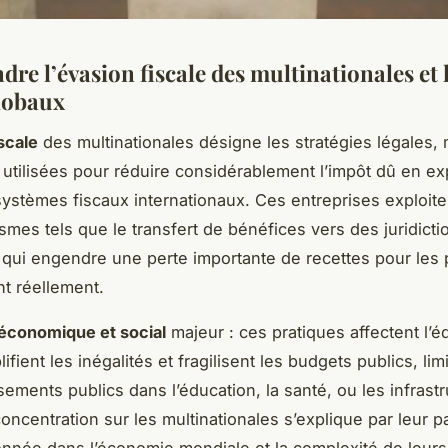
re l’évasion fiscale des multinationales et 
lobaux
scale
des multinationales désigne les stratégies légales, 
 utilisées pour réduire considérablement l’impôt dû en exp
 systèmes fiscaux internationaux. Ces entreprises exploit
mes tels que le transfert de bénéfices vers des juridictio
ce qui engendre une perte importante de recettes pour les
nt réellement.
économique et social
majeur : ces pratiques affectent l’é
lifient les inégalités et fragilisent les budgets publics, limi
sements publics dans l’éducation, la santé, ou les infrastr
 concentration sur les multinationales s’explique par leur p