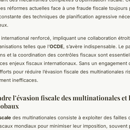
 des réformes actuelles face à une fraude fiscale toujours
 constante des techniques de planification agressive néce
eux.
international renforcé, impliquant une collaboration étroi
anisations telles que l’
OCDE
, s’avère indispensable. Le p
ons et la coordination des contrôles fiscaux sont essentie
ces enjeux fiscaux internationaux. Sans un engagement co
fforts pour réduire l’évasion fiscale des multinationales r
ement inefficaces.
re l’évasion fiscale des multinationales et 
lobaux
scale
des multinationales consiste à exploiter des failles 
scaux mondiaux pour minimiser leur imposition, souvent p