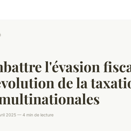
é
attre l'évasion fisca
évolution de la taxat
multinationales
ril 2025 — 4 min de lecture