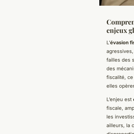
Comprend
enjeux g
L’
évasion fi
agressives,
failles des
des mécanis
fiscalité, 
elles opère
L’enjeu est
fiscale, amp
les investis
ailleurs, la