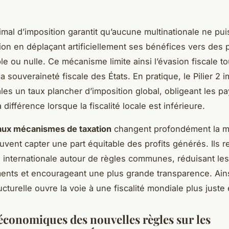
imal d’imposition garantit qu’aucune multinationale ne pui
ion en déplaçant artificiellement ses bénéfices vers des 
ible ou nulle. Ce mécanisme limite ainsi l’évasion fiscale t
a souveraineté fiscale des États. En pratique, le Pilier 2
ales un taux plancher d’imposition global, obligeant les pa
 différence lorsque la fiscalité locale est inférieure.
ux mécanismes de taxation
changent profondément la m
uvent capter une part équitable des profits générés. Ils r
 internationale autour de règles communes, réduisant les
nts et encourageant une plus grande transparence. Ains
cturelle ouvre la voie à une fiscalité mondiale plus juste 
économiques des nouvelles règles sur les