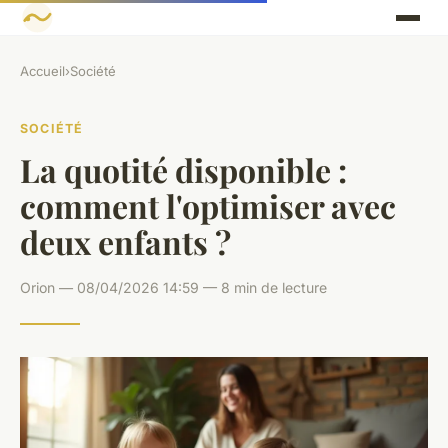
Accueil
›
Société
SOCIÉTÉ
La quotité disponible :
comment l'optimiser avec
deux enfants ?
Orion — 08/04/2026 14:59 — 8 min de lecture